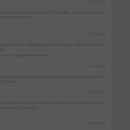
16-12-2010
o Narodzenia pragniemy złożyć wszystkim Naszym Klientom,
czniejsze życzenia.
18-05-2010
mulaczy OISm i Magnetycznych Odmulaczy Sieciowych MOS
W".
rosimy o bezpośredni kontakt.
11-05-2010
za odwiedzenie naszego stoiska podczas targów Instalacje 2010
9 kwietnia.
15-04-2010
rgów Instalacje 2010 w Poznaniu, w dniach 26-29 kwietnia 2010.
r, sektor F, stoisko 201.
15-04-2010